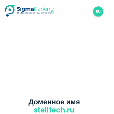
RU
Доменное имя
stelltech.ru