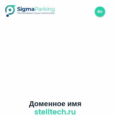
RU
Доменное имя
stelltech.ru