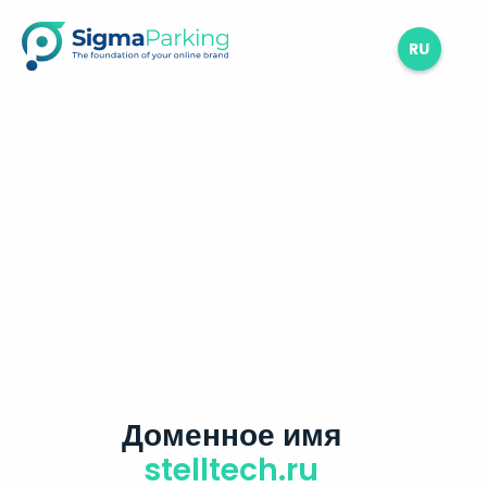
RU
Доменное имя
stelltech.ru