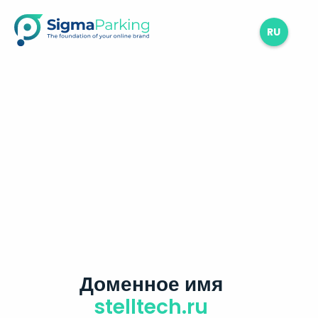
RU
Доменное имя
stelltech.ru