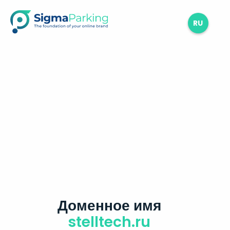
RU
Доменное имя
stelltech.ru