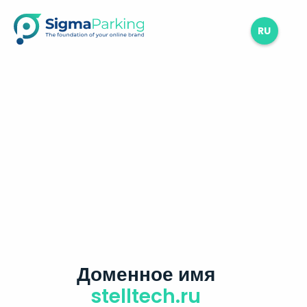
RU
Доменное имя
stelltech.ru