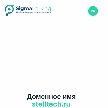
RU
Доменное имя
stelltech.ru