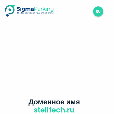
RU
Доменное имя
stelltech.ru