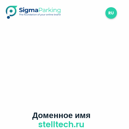
RU
Доменное имя
stelltech.ru