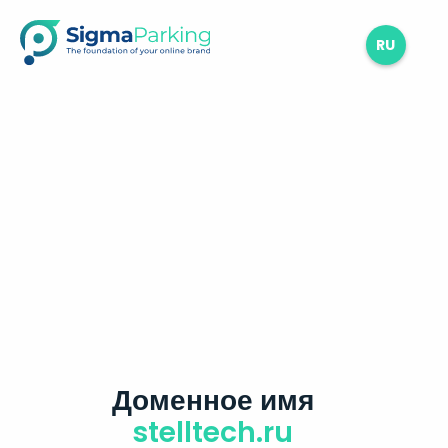
RU
Доменное имя
stelltech.ru