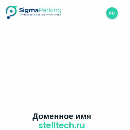
RU
Доменное имя
stelltech.ru