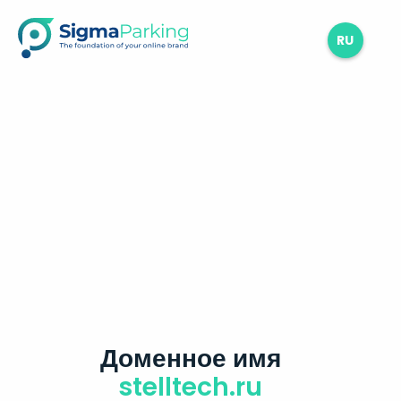
RU
Доменное имя
stelltech.ru