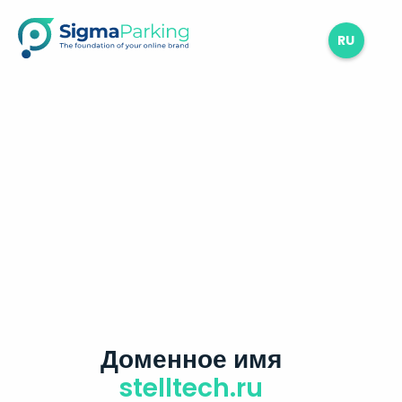
RU
Доменное имя
stelltech.ru