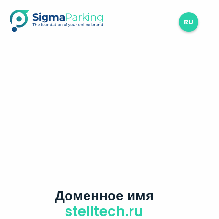
RU
Доменное имя
stelltech.ru