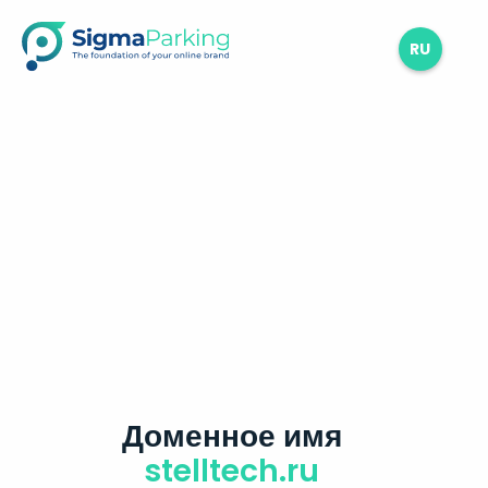
RU
Доменное имя
stelltech.ru