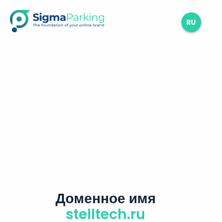
RU
Доменное имя
stelltech.ru