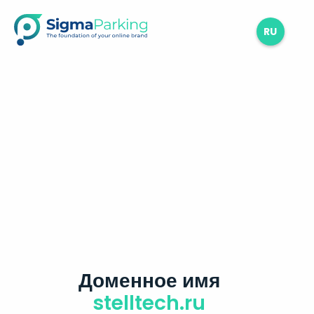
RU
Доменное имя
stelltech.ru