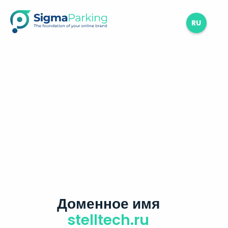
RU
Доменное имя
stelltech.ru